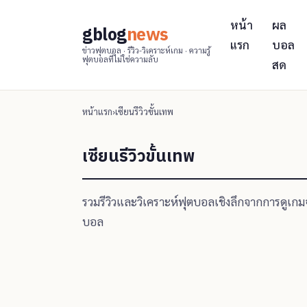
หน้า
ผล
gblog
news
แรก
บอล
ข่าวฟุตบอล · รีวิว-วิเคราะห์เกม · ความรู้
ฟุตบอลที่ไม่ใช่ความลับ
สด
หน้าแรก
›
เซียนรีวิวขั้นเทพ
เซียนรีวิวขั้นเทพ
รวมรีวิวและวิเคราะห์ฟุตบอลเชิงลึกจากการดูเกมจ
บอล