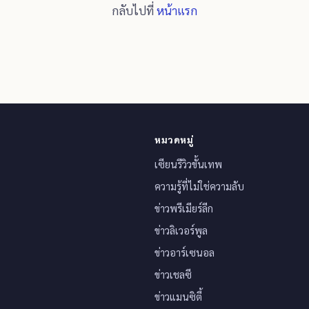
กลับไปที่
หน้าแรก
หมวดหมู่
เซียนรีวิวขั้นเทพ
ความรู้ที่ไม่ใช่ความลับ
ข่าวพรีเมียร์ลีก
ข่าวลิเวอร์พูล
ข่าวอาร์เซนอล
ข่าวเชลซี
ข่าวแมนซิตี้