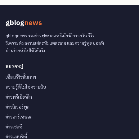
gblog
news
gblognews รวมข่าวฟุตบอลพรีเมียร์ลีกรายวัน รีวิว-
วิเคราะห์ผลงานแต่ละทีมแต่ละเกม และความรู้ฟุตบอลที่
อ่านง่ายนำไปใช้ได้จริง
หมวดหมู่
เซียนรีวิวขั้นเทพ
ความรู้ที่ไม่ใช่ความลับ
ข่าวพรีเมียร์ลีก
ข่าวลิเวอร์พูล
ข่าวอาร์เซนอล
ข่าวเชลซี
ข่าวแมนซิตี้