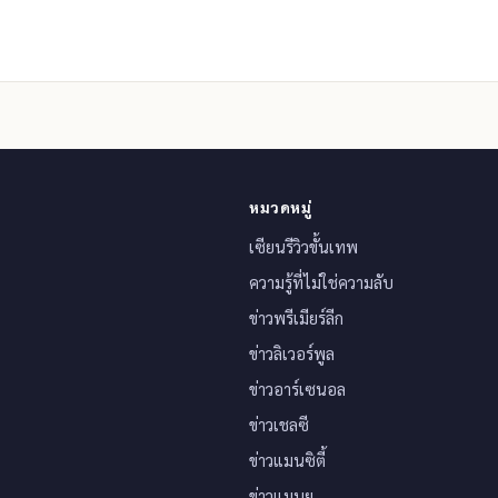
หมวดหมู่
เซียนรีวิวขั้นเทพ
ความรู้ที่ไม่ใช่ความลับ
ข่าวพรีเมียร์ลีก
ข่าวลิเวอร์พูล
ข่าวอาร์เซนอล
ข่าวเชลซี
ข่าวแมนซิตี้
ข่าวแมนยู