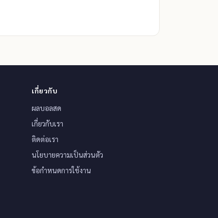
เกี่ยวกับ
ผลบอลสด
เกี่ยวกับเรา
ติดต่อเรา
นโยบายความเป็นส่วนตัว
ข้อกำหนดการใช้งาน