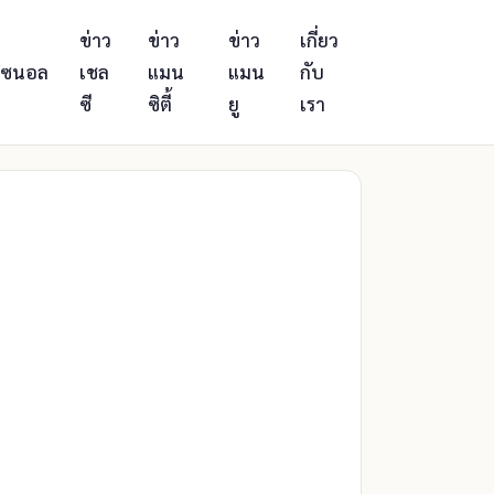
ข่าว
ข่าว
ข่าว
เกี่ยว
์เซนอล
เชล
แมน
แมน
กับ
ซี
ซิตี้
ยู
เรา