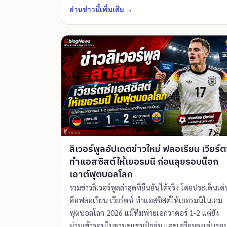
อ่านข่าวนี้เพิ่มเติม
→
ลิเวอร์พูลอัปเดตข่าวใหม่ ฟลอเรียน เวียร์ต
ทำแอสซิสต์ให้เยอรมนี ก่อนลุยรอบน็อก
เอาต์ฟุตบอลโลก
รวมข่าวลิเวอร์พูลล่าสุดที่ยืนยันได้จริง โดยประเด็นเด่
คือฟลอเรียน เวียร์ตซ์ ทำแอสซิสต์ให้เยอรมนีในเกม
ฟุตบอลโลก 2026 แม้ทีมพ่ายเอกวาดอร์ 1-2 แต่ยัง
ผ่านเข้ารอบในฐานะแชมป์กลุ่ม และเตรียมลงเล่นรอ