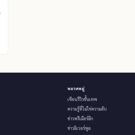
ะ
หมวดหมู่
เซียนรีวิวขั้นเทพ
ความรู้ที่ไม่ใช่ความลับ
ข่าวพรีเมียร์ลีก
ข่าวลิเวอร์พูล