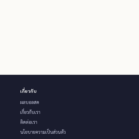
เกี่ยวกับ
ผลบอลสด
เกี่ยวกับเรา
ติดต่อเรา
นโยบายความเป็นส่วนตัว