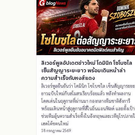
ลิเวอร์พูลอัปเดตข่าวใหม่ โดมินิก โซโบซไล
เซ็นสัญญาระยะยาว พร้อมเดินหน้าล่า
ความสำเร็จกับหงส์แดง
ลิเวอร์พูลยืนยันว่า โดมินิก โซโบซไล เซ็นสัญญาระยะ
ยาวฉบับใหม่กับสโมสรเรียบร้อยแล้ว หลังทำผลงาน
โดดเด่นในฤดูกาลที่ผ่านมา กองกลางทีมชาติฮังการี
พร้อมเดินหน้าสู่ฤดูกาลที่สี่ในถิ่นแอนฟิลด์ และตั้งเป้า
ช่วยทีมลุ้นความสำเร็จทั้งในอังกฤษและเวทียุโรปภายใ
เฮดโค้ชคนใหม่
18 กรกฎาคม 2569