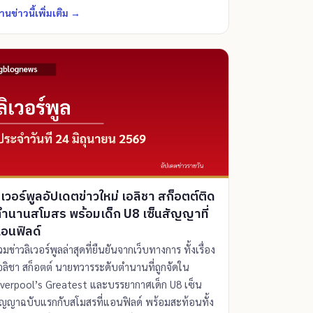
่านข่าวนี้เพิ่มเติม
→
ิเวอร์พูลอัปเดตข่าวใหม่ เอลิชา สก็อตต์ติด
ำนานสโมสร พร้อมเด็ก U8 เซ็นสัญญาที่
อนฟิลด์
วมข่าวลิเวอร์พูลล่าสุดที่ยืนยันจากเว็บทางการ ทั้งเรื่อง
อลิชา สก็อตต์ นายทวารระดับตำนานที่ถูกจัดใน
iverpool’s Greatest และบรรยากาศเด็ก U8 เซ็น
ัญญาฉบับแรกกับสโมสรที่แอนฟิลด์ พร้อมสะท้อนทั้ง