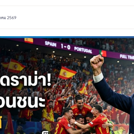
หาคม 2569