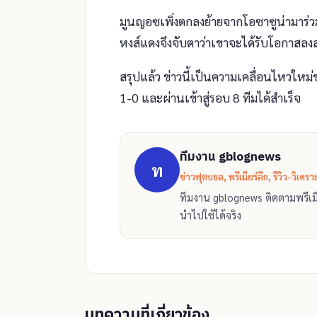
มูนญอซเพิ่งตกลงย้ายจากโอซาซูน่ามาร่วม
หงส์แดงจึงจับตาว่าเขาจะได้รับโอกาสล
สรุปแล้ว ข่าวนี้เป็นความเคลื่อนไหวใหม่
1-0 และผ่านเข้าสู่รอบ 8 ทีมได้สำเร็จ
ทีมงาน gblognews
ท
ข่าวฟุตบอล, พรีเมียร์ลีก, รีวิว-วิเคร
ทีมงาน gblognews ติดตามพรีเมีย
นำไปใช้ได้จริง
บทความที่เกี่ยวข้อง