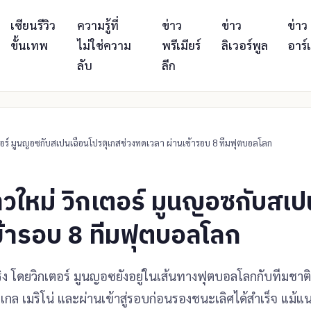
เซียนรีวิว
ความรู้ที่
ข่าว
ข่าว
ข่าว
ขั้นเทพ
ไม่ใช่ความ
พรีเมียร์
ลิเวอร์พูล
อาร
ลับ
ลีก
กเตอร์ มูนญอซกับสเปนเฉือนโปรตุเกสช่วงทดเวลา ผ่านเข้ารอบ 8 ทีมฟุตบอลโลก
่าวใหม่ วิกเตอร์ มูนญอซกับสเ
ข้ารอบ 8 ทีมฟุตบอลโลก
ด้จริง โดยวิกเตอร์ มูนญอซยังอยู่ในเส้นทางฟุตบอลโลกกับทีมช
ล เมริโน่ และผ่านเข้าสู่รอบก่อนรองชนะเลิศได้สำเร็จ แม้แน