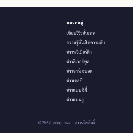
หมวดหมู่
เซียนรีวิวขั้นเทพ
ความรู้ที่ไม่ใช่ความลับ
ข่าวพรีเมียร์ลีก
ข่าวลิเวอร์พูล
ข่าวอาร์เซนอล
ข่าวเชลซี
ข่าวแมนซิตี้
ข่าวแมนยู
© 2569 gblognews — สงวนลิขสิทธิ์