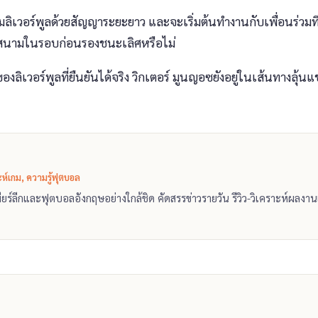
ลิเวอร์พูลด้วยสัญญาระยะยาว และจะเริ่มต้นทำงานกับเพื่อนร่วมท
งสนามในรอบก่อนรองชนะเลิศหรือไม่
ของลิเวอร์พูลที่ยืนยันได้จริง วิกเตอร์ มูนญอซยังอยู่ในเส้นทางล
าะห์เกม, ความรู้ฟุตบอล
ร์ลีกและฟุตบอลอังกฤษอย่างใกล้ชิด คัดสรรข่าวรายวัน รีวิว-วิเคราะห์ผลงา