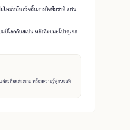
ีมใหม่หลังเสร็จสิ้นภารกิจทีมชาติ แฟน
ุ้นแชมป์โลกกับสเปน หลังทีมชนะโปรตุเกส
นแต่ละทีมแต่ละเกม พร้อมความรู้ฟุตบอลที่