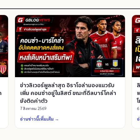
ด
ข่าวลิเวอร์พูลล่าสุด อิราโอล่ามองแนวรับ
ล
ก
เพิ่ม คอนซ่าอยู่ในลิสต์ ขณะที่ดีลบาร์โคล่า
พ
ยังติดค่าตัว
โ
7 สิงหาคม 2569
6
อ่านข่าวนี้เพิ่มเติม
→
อ