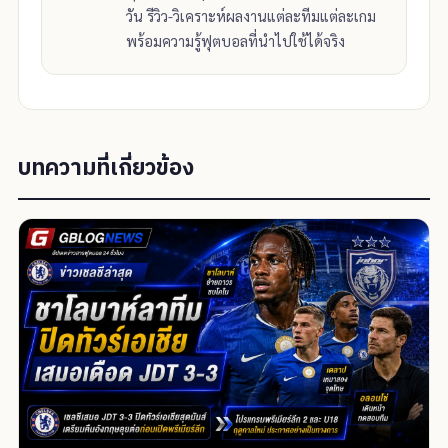
วัน รีวิว-วิเคราะห์ผลงานแต่ละทีมแต่ละเกม
พร้อมความรู้ฟุตบอลที่นำไปใช้ได้จริง
บทความที่เกี่ยวข้อง