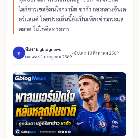
ไลก์ข่าวเชลซีสนใจกรานิต ชาก้า กองกลางซันเด
อร์แลนด์ โดยประเด็นนี้ยังเป็นเพียงข่าวกระแส
ตลาด ไม่ใช่ดีลทางการ
ทีมงาน gblognews
ท
· อัปเดต 10 สิงหาคม 2569
เผยแพร่
1 กรกฎาคม 2569