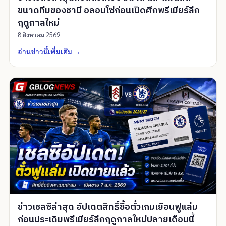
ขนาดทีมของชาบี อลอนโซ่ก่อนเปิดศึกพรีเมียร์ลีก
ฤดูกาลใหม่
8 สิงหาคม 2569
อ่านข่าวนี้เพิ่มเติม
→
ข่าวเชลซีล่าสุด อัปเดตสิทธิ์ซื้อตั๋วเกมเยือนฟูแล่ม
ก่อนประเดิมพรีเมียร์ลีกฤดูกาลใหม่ปลายเดือนนี้