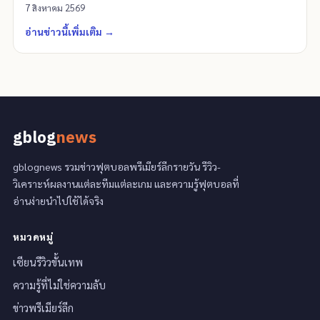
7 สิงหาคม 2569
อ่านข่าวนี้เพิ่มเติม
→
gblog
news
gblognews รวมข่าวฟุตบอลพรีเมียร์ลีกรายวัน รีวิว-
วิเคราะห์ผลงานแต่ละทีมแต่ละเกม และความรู้ฟุตบอลที่
อ่านง่ายนำไปใช้ได้จริง
หมวดหมู่
เซียนรีวิวขั้นเทพ
ความรู้ที่ไม่ใช่ความลับ
ข่าวพรีเมียร์ลีก