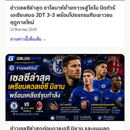
ข่าวเชลซีล่าสุด ชาโลบาห์ย้ายถาวรสู่โคโม ปิดทัวร์
เอเชียเสมอ JDT 3-3 พร้อมโปรแกรมทีมเยาวชน
ฤดูกาลใหม่
10 สิงหาคม 2569
อ่านข่าวนี้เพิ่มเติม
→
ข่าวเชลซีล่าสุดก่อนดวลเอซี มิลาน และแผนลด