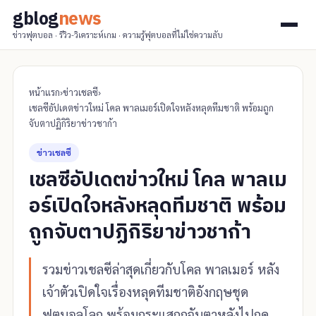
gblog
news
ข่าวฟุตบอล · รีวิว-วิเคราะห์เกม · ความรู้ฟุตบอลที่ไม่ใช่ความลับ
หน้าแรก
›
ข่าวเชลซี
›
เชลซีอัปเดตข่าวใหม่ โคล พาลเมอร์เปิดใจหลังหลุดทีมชาติ พร้อมถูก
จับตาปฏิกิริยาข่าวชาก้า
ข่าวเชลซี
เชลซีอัปเดตข่าวใหม่ โคล พาลเม
อร์เปิดใจหลังหลุดทีมชาติ พร้อม
ถูกจับตาปฏิกิริยาข่าวชาก้า
รวมข่าวเชลซีล่าสุดเกี่ยวกับโคล พาลเมอร์ หลัง
เจ้าตัวเปิดใจเรื่องหลุดทีมชาติอังกฤษชุด
ฟุตบอลโลก พร้อมกระแสถูกจับตาหลังไปกด