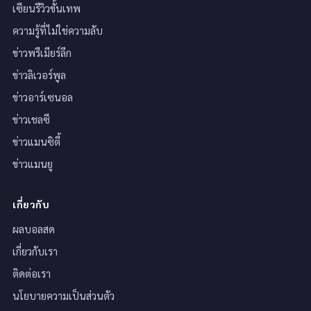
เซียนรีวิวขั้นเทพ
ความรู้ที่ไม่ใช่ความลับ
ข่าวพรีเมียร์ลีก
ข่าวลิเวอร์พูล
ข่าวอาร์เซนอล
ข่าวเชลซี
ข่าวแมนซิตี้
ข่าวแมนยู
เกี่ยวกับ
ผลบอลสด
เกี่ยวกับเรา
ติดต่อเรา
นโยบายความเป็นส่วนตัว