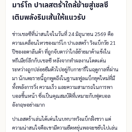
มาร์โก ปาเลสตร้าใกล้ย้ายสู่เชลซี
เติมพลังริมเส้นให้แนวรับ
ข่าวเชลซีที่น่าสนใจในวันที่ 24 มิถุนายน 2569 คือ
ความเคลื่อนไหวของมาร์โก ปาเลสตร้า วิงแบ็กวัย 21
ปีของอตาลันต้า ที่ถูกจับตาว่าใกล้ย้ายมาค้าแข้งใน
พรีเมียร์ลีกกับเชลซี หลังจากทำผลงานโดดเด่น
ระหว่างถูกปล่อยยืมตัวไปอยู่กับกายารี่ในฤดูกาลที่ผ่าน
มา นักเตะรายนี้ถูกพูดถึงในฐานะฟูลแบ็กยุคใหม่ที่มี
ทั้งพลังการวิ่ง ความเร็ว และความสามารถในการพา
บอลขึ้นหน้า ซึ่งเป็นคุณสมบัติที่เหมาะกับฟุตบอล
อังกฤษอย่างมาก
ปาเลสตร้าเล่นได้เด่นในบทบาทวิงแบ็กฝั่งขวา แต่
ความน่าสนใจคือเขามีความยืดหยุ่นพอจะขยับไปเล่น