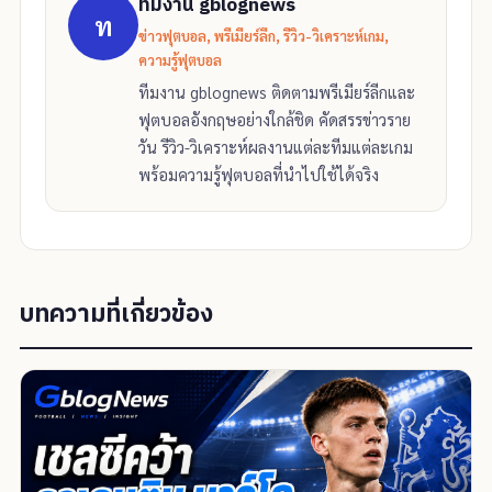
ทีมงาน gblognews
ท
ข่าวฟุตบอล, พรีเมียร์ลีก, รีวิว-วิเคราะห์เกม,
ความรู้ฟุตบอล
ทีมงาน gblognews ติดตามพรีเมียร์ลีกและ
ฟุตบอลอังกฤษอย่างใกล้ชิด คัดสรรข่าวราย
วัน รีวิว-วิเคราะห์ผลงานแต่ละทีมแต่ละเกม
พร้อมความรู้ฟุตบอลที่นำไปใช้ได้จริง
บทความที่เกี่ยวข้อง