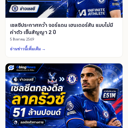
เชลซีประกาศคว้า จอร์แดน เฮนเดอร์สัน แบบไม่มี
ค่าตัว เซ็นสัญญา 2 ปี
5 สิงหาคม 2569
อ่านข่าวนี้เพิ่มเติม
→