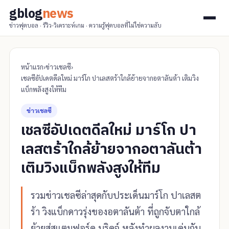
gblog
news
ข่าวฟุตบอล · รีวิว-วิเคราะห์เกม · ความรู้ฟุตบอลที่ไม่ใช่ความลับ
หน้าแรก
›
ข่าวเชลซี
›
เชลซีอัปเดตดีลใหม่ มาร์โก ปาเลสตร้าใกล้ย้ายจากอตาลันต้า เติมวิง
แบ็กพลังสูงให้ทีม
ข่าวเชลซี
เชลซีอัปเดตดีลใหม่ มาร์โก ปา
เลสตร้าใกล้ย้ายจากอตาลันต้า
เติมวิงแบ็กพลังสูงให้ทีม
รวมข่าวเชลซีล่าสุดกับประเด็นมาร์โก ปาเลสต
ร้า วิงแบ็กดาวรุ่งของอตาลันต้า ที่ถูกจับตาใกล้
ย้ายสู่สแตมฟอร์ด บริดจ์ หลังทำผลงานเด่นกับ