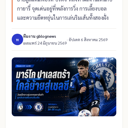
กายารี่ จุดเด่นอยู่ที่พลังการวิ่ง การเลี้ยงบอล
และความยืดหยุ่นในการเล่นริมเส้นทั้งสองฝั่ง
ทีมงาน gblognews
ท
· อัปเดต 6 สิงหาคม 2569
เผยแพร่
24 มิถุนายน 2569