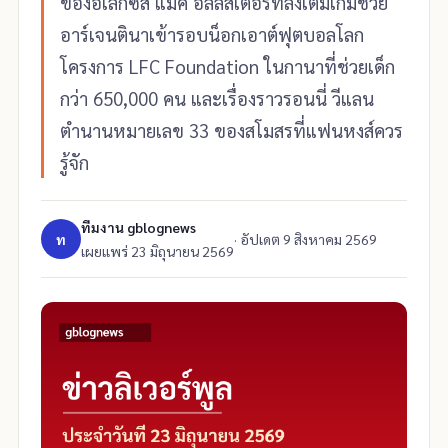
ของอเล็กซิส แม็ค อัลลิสเตอร์ที่ลงเต็มเกมช่วย
อาร์เจนตินาเข้ารอบน็อกเอาต์ฟุตบอลโลก
โครงการ LFC Foundation ในกานาที่ช่วยเด็ก
กว่า 650,000 คน และเรื่องราวรอนนี่ วีแลน
ตำนานหมายเลข 33 ของสโมสรที่แฟนหงส์ควร
รู้จัก
ทีมงาน gblognews
ท
· อัปเดต 9 สิงหาคม 2569
เผยแพร่
23 มิถุนายน 2569