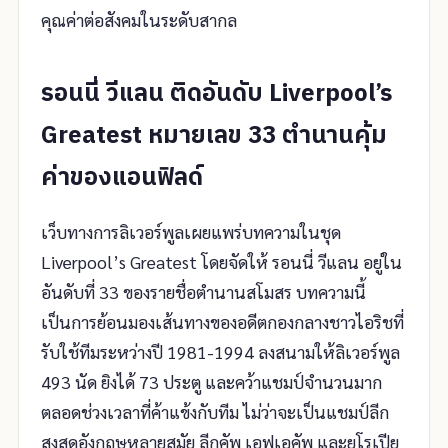
คุณค่าต่อสังคมในระดับสากล
รอนนี่ วีแลน ติดอันดับ Liverpool’s
Greatest หมายเลข 33 ตำนานคุ้ม
ค่าของแอนฟิลด์
เว็บทางการลิเวอร์พูลเผยแพร่บทความในชุด
Liverpool’s Greatest โดยจัดให้ รอนนี่ วีแลน อยู่ใน
อันดับที่ 33 ของรายชื่อตำนานสโมสร บทความนี้
เป็นการย้อนมองเส้นทางของอดีตกองกลางชาวไอริชที่
รับใช้ทีมระหว่างปี 1981-1994 ลงสนามให้ลิเวอร์พูล
493 นัด ยิงได้ 73 ประตู และคว้าแชมป์จำนวนมาก
ตลอดช่วงเวลาที่ค้าแข้งกับทีม ไม่ว่าจะเป็นแชมป์ลีก
สูงสุดอังกฤษหลายสมัย ลีกคัพ เอฟเอคัพ และยูโรเปีย