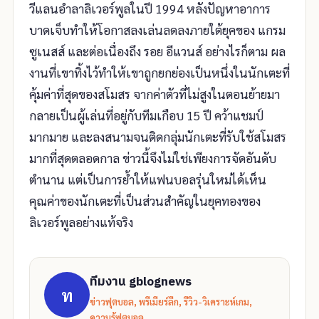
วีแลนอำลาลิเวอร์พูลในปี 1994 หลังปัญหาอาการ
บาดเจ็บทำให้โอกาสลงเล่นลดลงภายใต้ยุคของ แกรม
ซูเนสส์ และต่อเนื่องถึง รอย อีแวนส์ อย่างไรก็ตาม ผล
งานที่เขาทิ้งไว้ทำให้เขาถูกยกย่องเป็นหนึ่งในนักเตะที่
คุ้มค่าที่สุดของสโมสร จากค่าตัวที่ไม่สูงในตอนย้ายมา
กลายเป็นผู้เล่นที่อยู่กับทีมเกือบ 15 ปี คว้าแชมป์
มากมาย และลงสนามจนติดกลุ่มนักเตะที่รับใช้สโมสร
มากที่สุดตลอดกาล ข่าวนี้จึงไม่ใช่เพียงการจัดอันดับ
ตำนาน แต่เป็นการย้ำให้แฟนบอลรุ่นใหม่ได้เห็น
คุณค่าของนักเตะที่เป็นส่วนสำคัญในยุคทองของ
ลิเวอร์พูลอย่างแท้จริง
ทีมงาน gblognews
ท
ข่าวฟุตบอล, พรีเมียร์ลีก, รีวิว-วิเคราะห์เกม,
ความรู้ฟุตบอล