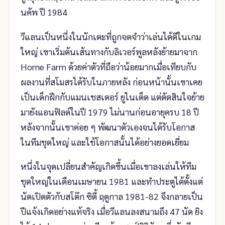
นคัพ ปี 1984
วีแลนเป็นหนึ่งในนักเตะที่ถูกจดจำว่าเล่นได้ดีในเกม
ใหญ่ เขาเริ่มต้นเส้นทางกับลิเวอร์พูลหลังย้ายมาจาก
Home Farm ด้วยค่าตัวที่ถือว่าน้อยมากเมื่อเทียบกับ
ผลงานที่สโมสรได้รับในภายหลัง ก่อนหน้านั้นเขาเคย
เป็นเด็กฝึกกับแมนเชสเตอร์ ยูไนเต็ด แต่ตัดสินใจย้าย
มายังแอนฟิลด์ในปี 1979 ไม่นานก่อนอายุครบ 18 ปี
หลังจากนั้นเขาค่อย ๆ พัฒนาตัวเองจนได้รับโอกาส
ในทีมชุดใหญ่ และใช้โอกาสนั้นได้อย่างยอดเยี่ยม
หนึ่งในจุดเปลี่ยนสำคัญเกิดขึ้นเมื่อเขาลงเล่นให้ทีม
ชุดใหญ่ในเดือนเมษายน 1981 และทำประตูได้ตั้งแต่
นัดเปิดตัวกับสโต๊ก ซิตี้ ฤดูกาล 1981-82 จึงกลายเป็น
ปีแจ้งเกิดอย่างแท้จริง เมื่อวีแลนลงสนามถึง 47 นัด ยิง