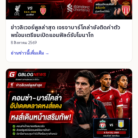
ข่าวลิเวอร์พูลล่าสุด เจรจาบาร์โคล่ายังติดค่าตัว
พร้อมเตรียมเปิดแอนฟิลด์รับโมนาโก
8 สิงหาคม 2569
อ่านข่าวนี้เพิ่มเติม
→