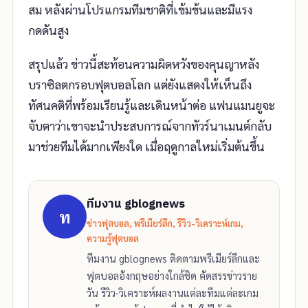
สม หลังผ่านโปรแกรมทีมชาติที่เข้มข้นและมีแรง
กดดันสูง
สรุปแล้ว ข่าวนี้สะท้อนความผิดหวังของคุนญาหลัง
บราซิลตกรอบฟุตบอลโลก แต่ยังแสดงให้เห็นถึง
ทัศนคติที่พร้อมเรียนรู้และเดินหน้าต่อ แฟนแมนยูจะ
จับตาว่าเขาจะนำประสบการณ์จากทัวร์นาเมนต์กลับ
มาช่วยทีมได้มากเพียงใด เมื่อฤดูกาลใหม่เริ่มต้นขึ้น
ทีมงาน gblognews
ท
ข่าวฟุตบอล, พรีเมียร์ลีก, รีวิว-วิเคราะห์เกม,
ความรู้ฟุตบอล
ทีมงาน gblognews ติดตามพรีเมียร์ลีกและ
ฟุตบอลอังกฤษอย่างใกล้ชิด คัดสรรข่าวราย
วัน รีวิว-วิเคราะห์ผลงานแต่ละทีมแต่ละเกม