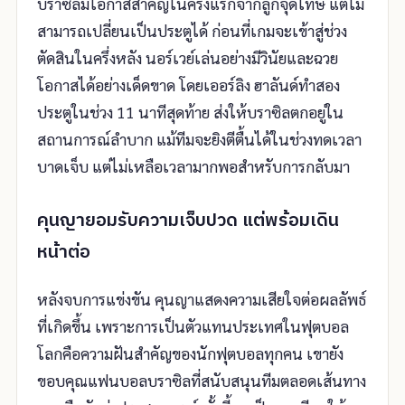
บราซิลมีโอกาสสำคัญในครึ่งแรกจากลูกจุดโทษ แต่ไม่
สามารถเปลี่ยนเป็นประตูได้ ก่อนที่เกมจะเข้าสู่ช่วง
ตัดสินในครึ่งหลัง นอร์เวย์เล่นอย่างมีวินัยและฉวย
โอกาสได้อย่างเด็ดขาด โดยเออร์ลิง ฮาลันด์ทำสอง
ประตูในช่วง 11 นาทีสุดท้าย ส่งให้บราซิลตกอยู่ใน
สถานการณ์ลำบาก แม้ทีมจะยิงตีตื้นได้ในช่วงทดเวลา
บาดเจ็บ แต่ไม่เหลือเวลามากพอสำหรับการกลับมา
คุนญายอมรับความเจ็บปวด แต่พร้อมเดิน
หน้าต่อ
หลังจบการแข่งขัน คุนญาแสดงความเสียใจต่อผลลัพธ์
ที่เกิดขึ้น เพราะการเป็นตัวแทนประเทศในฟุตบอล
โลกคือความฝันสำคัญของนักฟุตบอลทุกคน เขายัง
ขอบคุณแฟนบอลบราซิลที่สนับสนุนทีมตลอดเส้นทาง