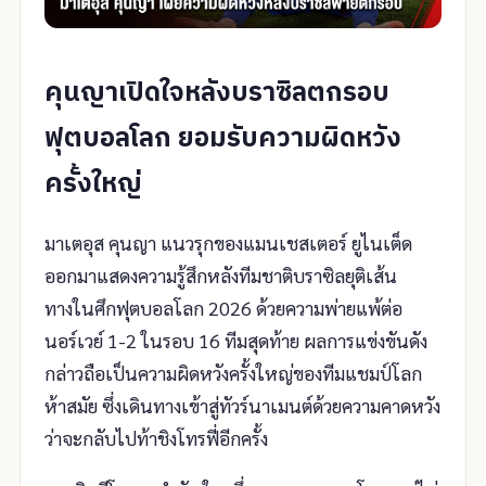
คุนญาเปิดใจหลังบราซิลตกรอบ
ฟุตบอลโลก ยอมรับความผิดหวัง
ครั้งใหญ่
มาเตอุส คุนญา แนวรุกของแมนเชสเตอร์ ยูไนเต็ด
ออกมาแสดงความรู้สึกหลังทีมชาติบราซิลยุติเส้น
ทางในศึกฟุตบอลโลก 2026 ด้วยความพ่ายแพ้ต่อ
นอร์เวย์ 1-2 ในรอบ 16 ทีมสุดท้าย ผลการแข่งขันดัง
กล่าวถือเป็นความผิดหวังครั้งใหญ่ของทีมแชมป์โลก
ห้าสมัย ซึ่งเดินทางเข้าสู่ทัวร์นาเมนต์ด้วยความคาดหวัง
ว่าจะกลับไปท้าชิงโทรฟี่อีกครั้ง