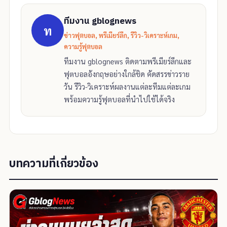
ทีมงาน gblognews
ท
ข่าวฟุตบอล, พรีเมียร์ลีก, รีวิว-วิเคราะห์เกม,
ความรู้ฟุตบอล
ทีมงาน gblognews ติดตามพรีเมียร์ลีกและ
ฟุตบอลอังกฤษอย่างใกล้ชิด คัดสรรข่าวราย
วัน รีวิว-วิเคราะห์ผลงานแต่ละทีมแต่ละเกม
พร้อมความรู้ฟุตบอลที่นำไปใช้ได้จริง
บทความที่เกี่ยวข้อง