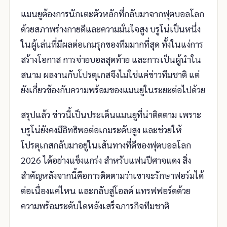
แมนยูต้องการนักเตะตัวหลักที่กลับมาจากฟุตบอลโลก
ด้วยสภาพร่างกายดีและความมั่นใจสูง บรูโน่เป็นหนึ่ง
ในผู้เล่นที่มีผลต่อเกมรุกของทีมมากที่สุด ทั้งในแง่การ
สร้างโอกาส การจ่ายบอลสุดท้าย และการเป็นผู้นำใน
สนาม ผลงานกับโปรตุเกสจึงไม่ใช่แค่ข่าวทีมชาติ แต่
ยังเกี่ยวข้องกับความพร้อมของแมนยูในระยะต่อไปด้วย
สรุปแล้ว ข่าวนี้เป็นประเด็นแมนยูที่น่าติดตาม เพราะ
บรูโน่ยังคงมีอิทธิพลต่อเกมระดับสูง และช่วยให้
โปรตุเกสกลับมาอยู่ในเส้นทางที่ดีของฟุตบอลโลก
2026 ได้อย่างแข็งแกร่ง สำหรับแฟนปีศาจแดง สิ่ง
สำคัญหลังจากนี้คือการติดตามว่าเขาจะรักษาฟอร์มได้
ต่อเนื่องแค่ไหน และกลับสู่โอลด์ แทรฟฟอร์ดด้วย
ความพร้อมระดับใดหลังเสร็จภารกิจทีมชาติ